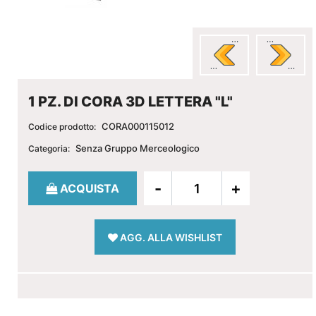
1 PZ. DI CORA 3D LETTERA "L"
CORA000115012
Codice prodotto:
Senza Gruppo Merceologico
Categoria:
Quantità
ACQUISTA
AGG. ALLA WISHLIST