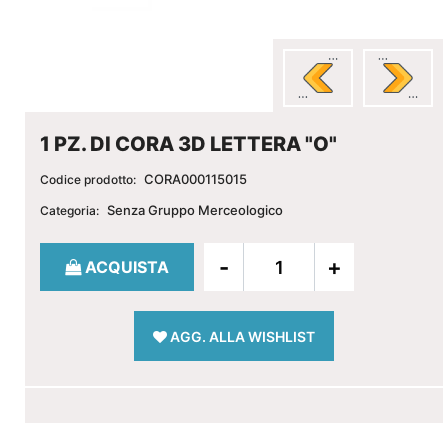
1 PZ. DI CORA 3D LETTERA "O"
CORA000115015
Codice prodotto:
Senza Gruppo Merceologico
Categoria:
Quantità
ACQUISTA
AGG. ALLA WISHLIST