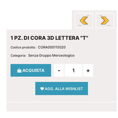
1 PZ. DI CORA 3D LETTERA "T"
CORA000115020
Codice prodotto:
Senza Gruppo Merceologico
Categoria:
Quantità
ACQUISTA
AGG. ALLA WISHLIST