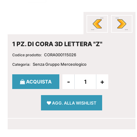
1 PZ. DI CORA 3D LETTERA "Z"
CORA000115026
Codice prodotto:
Senza Gruppo Merceologico
Categoria:
Quantità
ACQUISTA
AGG. ALLA WISHLIST