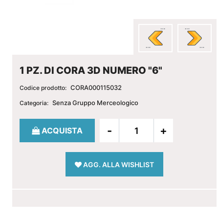
1 PZ. DI CORA 3D NUMERO "6"
CORA000115032
Codice prodotto:
Senza Gruppo Merceologico
Categoria:
Quantità
ACQUISTA
AGG. ALLA WISHLIST