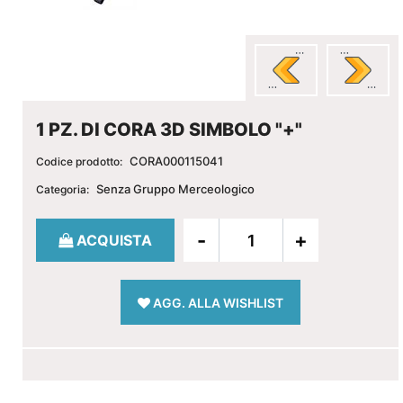
1 PZ. DI CORA 3D SIMBOLO "+"
CORA000115041
Codice prodotto:
Senza Gruppo Merceologico
Categoria:
Quantità
ACQUISTA
AGG. ALLA WISHLIST