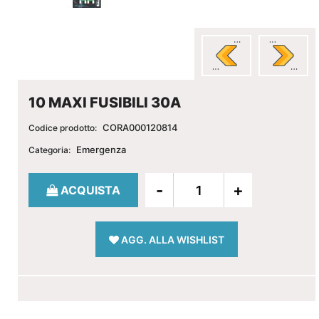
10 MAXI FUSIBILI 30A
CORA000120814
Codice prodotto:
Emergenza
Categoria:
Quantità
ACQUISTA
AGG. ALLA WISHLIST