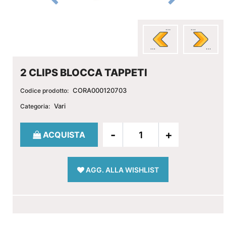
2 CLIPS BLOCCA TAPPETI
CORA000120703
Codice prodotto:
Vari
Categoria:
Quantità
ACQUISTA
AGG. ALLA WISHLIST