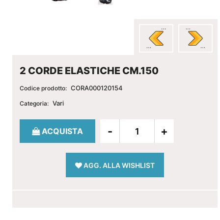
2 CORDE ELASTICHE CM.150
CORA000120154
Codice prodotto:
Vari
Categoria:
Quantità
ACQUISTA
AGG. ALLA WISHLIST