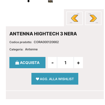
ANTENNA HIGHTECH 3 NERA
CORA000120662
Codice prodotto:
Antenne
Categoria:
Quantità
ACQUISTA
AGG. ALLA WISHLIST