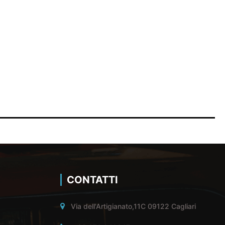
CONTATTI
Via dell'Artigianato,11C 09122 Cagliari