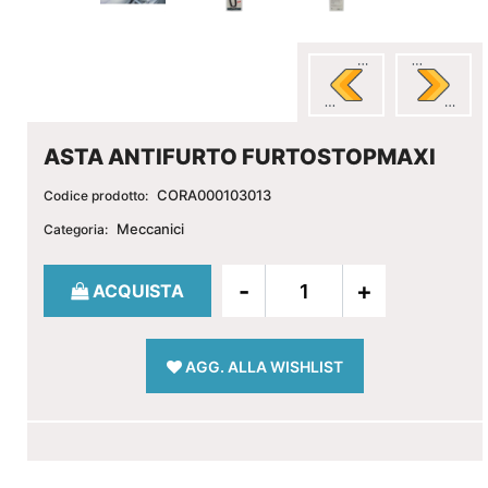
ASTA ANTIFURTO FURTOSTOPMAXI
CORA000103013
Codice prodotto:
Meccanici
Categoria:
Quantità
ACQUISTA
AGG. ALLA WISHLIST