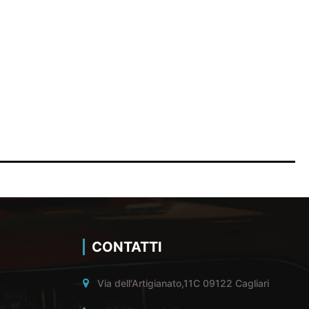
CONTATTI
Via dell'Artigianato,11C 09122 Cagliari