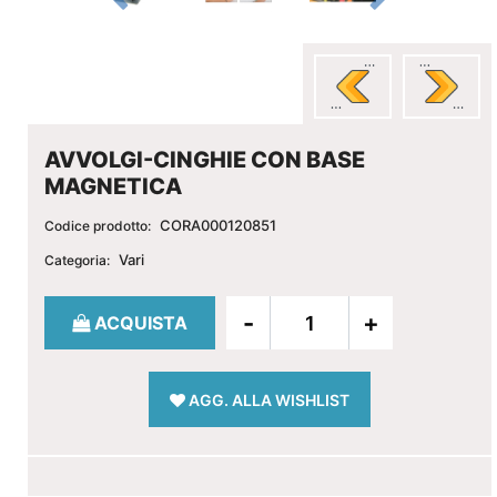
AVVOLGI-CINGHIE CON BASE
MAGNETICA
CORA000120851
Codice prodotto:
Vari
Categoria:
Quantità
ACQUISTA
AGG. ALLA WISHLIST