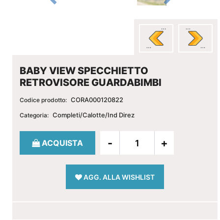
BABY VIEW SPECCHIETTO
RETROVISORE GUARDABIMBI
CORA000120822
Codice prodotto:
Completi/Calotte/Ind Direz
Categoria:
Quantità
ACQUISTA
AGG. ALLA WISHLIST