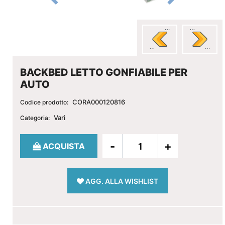
BACKBED LETTO GONFIABILE PER
AUTO
CORA000120816
Codice prodotto:
Vari
Categoria:
Quantità
ACQUISTA
AGG. ALLA WISHLIST