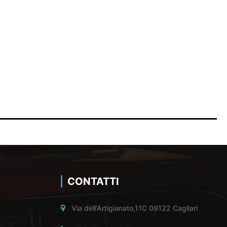
CONTATTI
Via dell'Artigianato,11C 09122 Cagliari