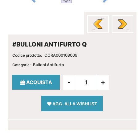
#BULLONI ANTIFURTO Q
CORA000108009
Codice prodotto:
Bulloni Antifurto
Categoria:
Quantità
ACQUISTA
AGG. ALLA WISHLIST