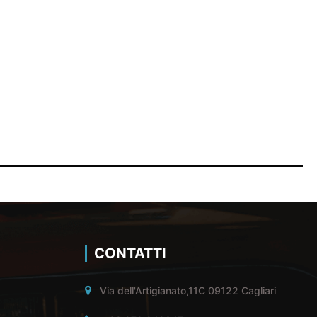
CONTATTI
Via dell'Artigianato,11C 09122 Cagliari