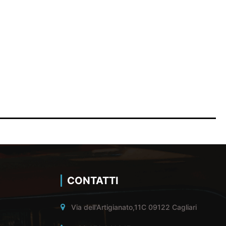
CONTATTI
Via dell'Artigianato,11C 09122 Cagliari