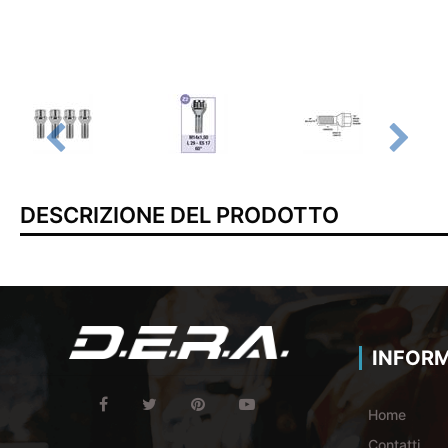
DESCRIZIONE DEL PRODOTTO
INFORM
Home
Contatti