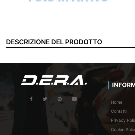
DESCRIZIONE DEL PRODOTTO
INFORM
Home
Contatti
Privacy Poli
Cookie Poli