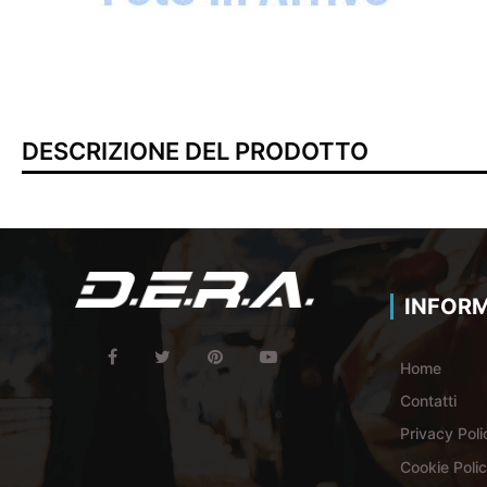
DESCRIZIONE DEL PRODOTTO
INFORM
Home
Contatti
Privacy Poli
Cookie Poli