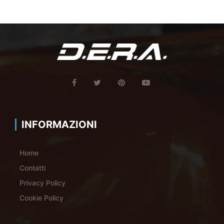
INFORMAZIONI
Home
Contatti
Privacy Policy
Cookie Policy