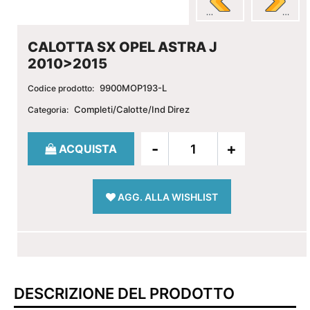
CALOTTA SX OPEL ASTRA J
2010>2015
9900MOP193-L
Codice prodotto:
Completi/Calotte/Ind Direz
Categoria:
Quantità
ACQUISTA
AGG. ALLA WISHLIST
DESCRIZIONE DEL PRODOTTO