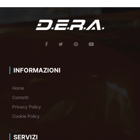
INFORMAZIONI
Home
Contatti
Privacy Policy
Cookie Policy
SERVIZI