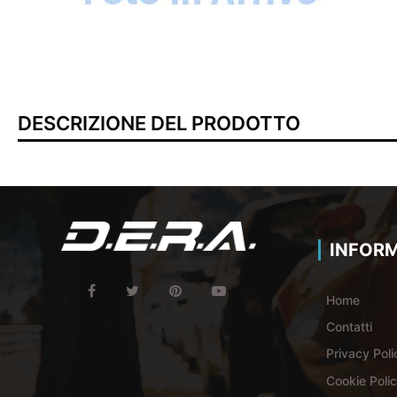
DESCRIZIONE DEL PRODOTTO
INFORM
Home
Contatti
Privacy Poli
Cookie Poli