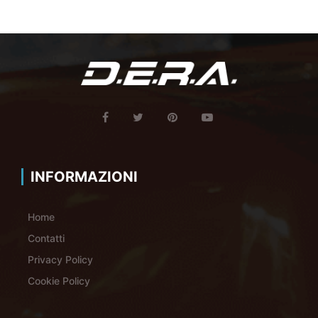
INFORMAZIONI
Home
Contatti
Privacy Policy
Cookie Policy