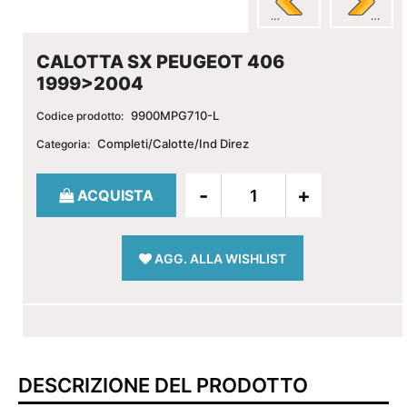
CALOTTA SX PEUGEOT 406
1999>2004
9900MPG710-L
Codice prodotto:
Completi/Calotte/Ind Direz
Categoria:
Quantità
ACQUISTA
AGG. ALLA WISHLIST
DESCRIZIONE DEL PRODOTTO