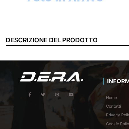
DESCRIZIONE DEL PRODOTTO
INFORM
Home
Contatti
Privacy Poli
Cookie Poli