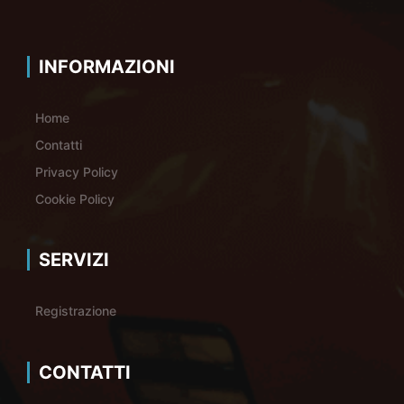
INFORMAZIONI
Home
Contatti
Privacy Policy
Cookie Policy
SERVIZI
Registrazione
CONTATTI