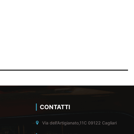
CONTATTI
Via dell'Artigianato,11C 09122 Cagliari