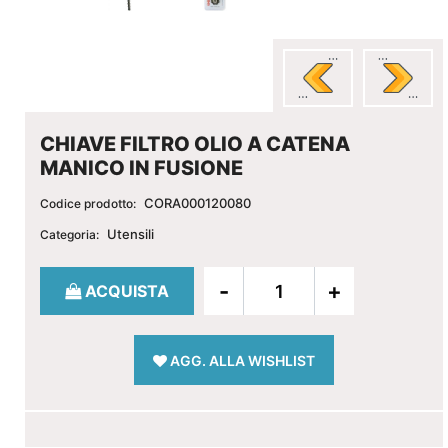
CHIAVE FILTRO OLIO A CATENA
MANICO IN FUSIONE
CORA000120080
Codice prodotto:
Utensili
Categoria:
Quantità
ACQUISTA
AGG. ALLA WISHLIST