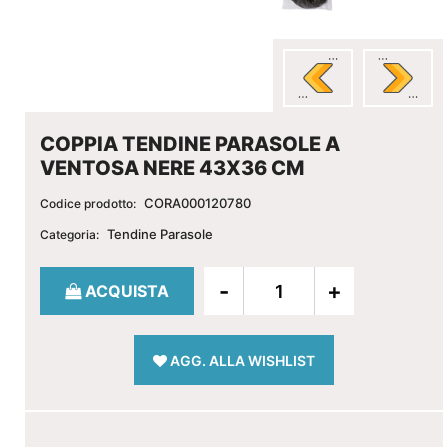
COPPIA TENDINE PARASOLE A
VENTOSA NERE 43X36 CM
CORA000120780
Codice prodotto:
Tendine Parasole
Categoria:
Quantità
ACQUISTA
AGG. ALLA WISHLIST