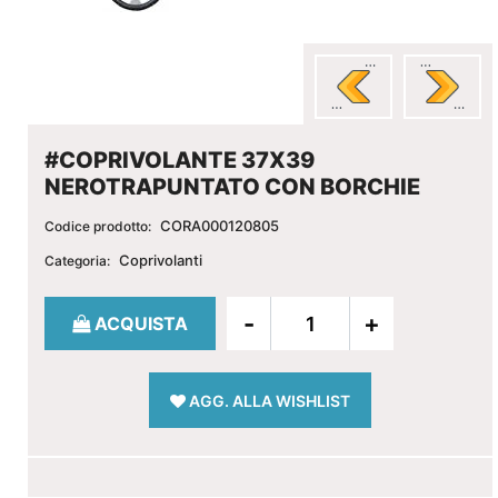
#COPRIVOLANTE 37X39
NEROTRAPUNTATO CON BORCHIE
CORA000120805
Codice prodotto:
Coprivolanti
Categoria:
Quantità
ACQUISTA
AGG. ALLA WISHLIST