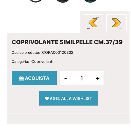
COPRIVOLANTE SIMILPELLE CM.37/39
CORA000120332
Codice prodotto:
Coprivolanti
Categoria:
Quantità
ACQUISTA
AGG. ALLA WISHLIST