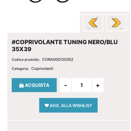
#COPRIVOLANTE TUNING NERO/BLU
35X39
CORA000120352
Codice prodotto:
Coprivolanti
Categoria:
Quantità
ACQUISTA
AGG. ALLA WISHLIST