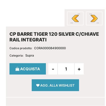
CP BARRE TIGER 120 SILVER C/CHIAVE
RAIL INTEGRATI
CORA000084900000
Codice prodotto:
Supra
Categoria:
Quantità
ACQUISTA
AGG. ALLA WISHLIST