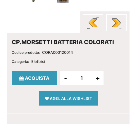
CP.MORSETTI BATTERIA COLORATI
CORA000120014
Codice prodotto:
Elettrici
Categoria:
Quantità
ACQUISTA
AGG. ALLA WISHLIST