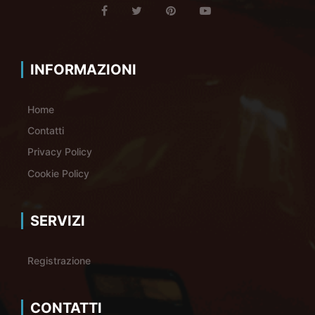
INFORMAZIONI
Home
Contatti
Privacy Policy
Cookie Policy
SERVIZI
Registrazione
CONTATTI