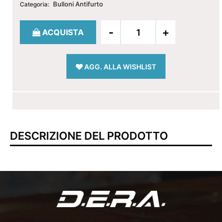
Bulloni Antifurto
Categoria:
Quantità
ACQUISTA
AGG. ALLA WISHLIST
DESCRIZIONE DEL PRODOTTO