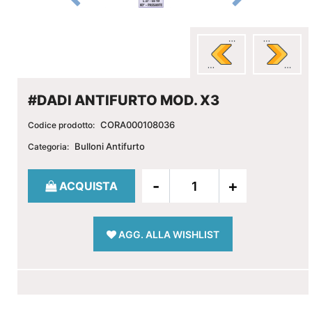
#DADI ANTIFURTO MOD. X3
CORA000108036
Codice prodotto:
Bulloni Antifurto
Categoria:
Quantità
ACQUISTA
AGG. ALLA WISHLIST