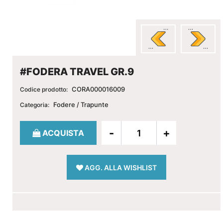
#FODERA TRAVEL GR.9
CORA000016009
Codice prodotto:
Fodere / Trapunte
Categoria:
Quantità
ACQUISTA
AGG. ALLA WISHLIST