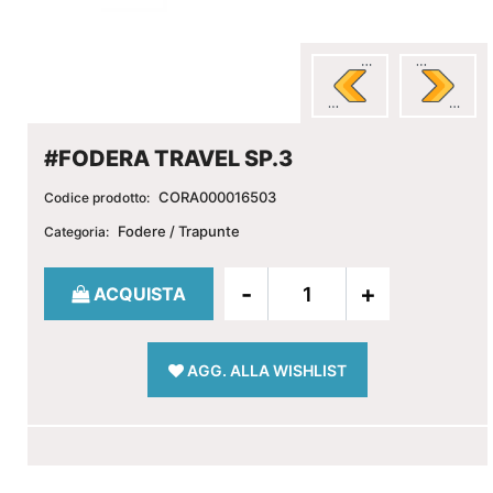
#FODERA TRAVEL SP.3
CORA000016503
Codice prodotto:
Fodere / Trapunte
Categoria:
Quantità
ACQUISTA
AGG. ALLA WISHLIST