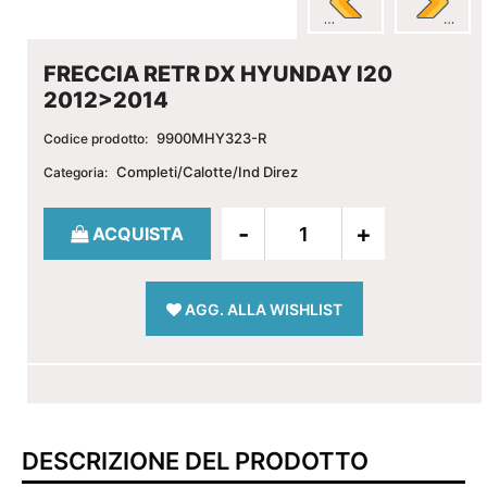
FRECCIA RETR DX HYUNDAY I20
2012>2014
9900MHY323-R
Codice prodotto:
Completi/Calotte/Ind Direz
Categoria:
Quantità
ACQUISTA
AGG. ALLA WISHLIST
DESCRIZIONE DEL PRODOTTO