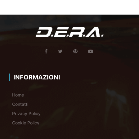
INFORMAZIONI
Home
Contatti
Privacy Policy
Cookie Policy