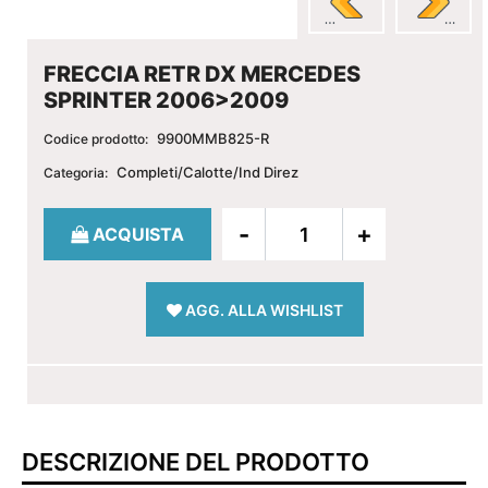
FRECCIA RETR DX MERCEDES
SPRINTER 2006>2009
9900MMB825-R
Codice prodotto:
Completi/Calotte/Ind Direz
Categoria:
Quantità
ACQUISTA
AGG. ALLA WISHLIST
DESCRIZIONE DEL PRODOTTO