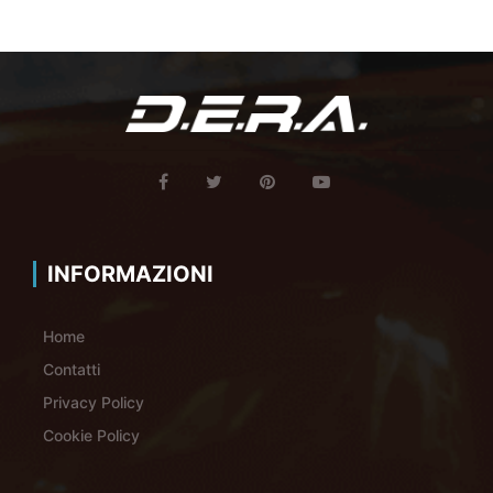
INFORMAZIONI
Home
Contatti
Privacy Policy
Cookie Policy