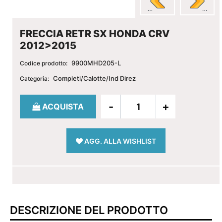
FRECCIA RETR SX HONDA CRV
2012>2015
9900MHD205-L
Codice prodotto:
Completi/Calotte/Ind Direz
Categoria:
Quantità
ACQUISTA
AGG. ALLA WISHLIST
DESCRIZIONE DEL PRODOTTO