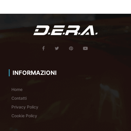
INFORMAZIONI
Home
Contatti
Privacy Policy
Cookie Policy