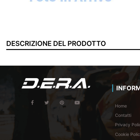
DESCRIZIONE DEL PRODOTTO
INFORM
Home
Contatti
Privacy Poli
Cookie Poli