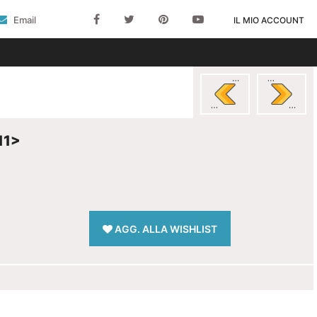
Email
IL MIO ACCOUNT
11>
AGG. ALLA WISHLIST