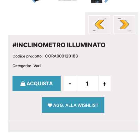
#INCLINOMETRO ILLUMINATO
CORA000120183
Codice prodotto:
Vari
Categoria:
Quantità
ACQUISTA
AGG. ALLA WISHLIST