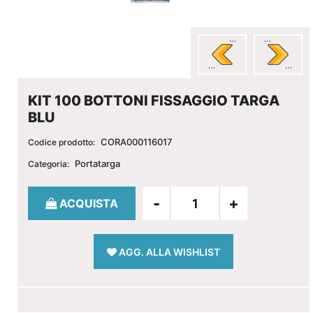
KIT 100 BOTTONI FISSAGGIO TARGA
BLU
CORA000116017
Codice prodotto:
Portatarga
Categoria:
Quantità
ACQUISTA
AGG. ALLA WISHLIST