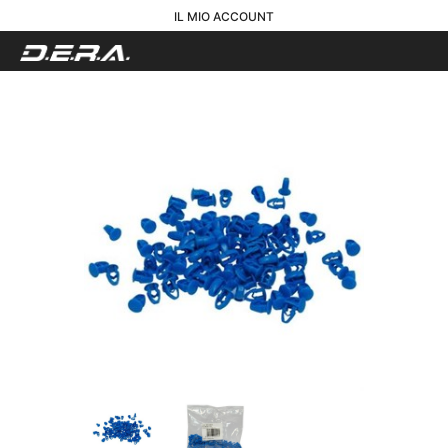
IL MIO ACCOUNT