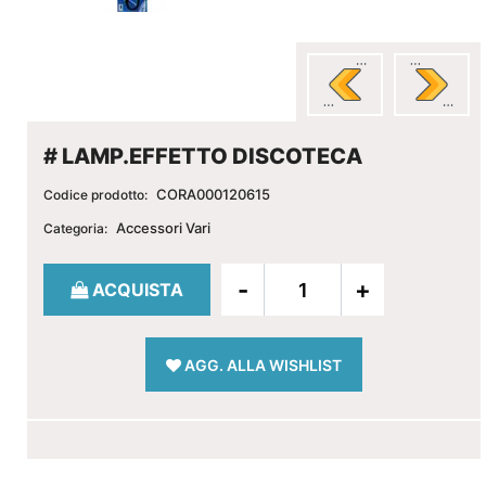
# LAMP.EFFETTO DISCOTECA
CORA000120615
Codice prodotto:
Accessori Vari
Categoria:
Quantità
ACQUISTA
AGG. ALLA WISHLIST