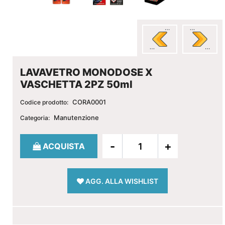
LAVAVETRO MONODOSE X
VASCHETTA 2PZ 50ml
CORA0001
Codice prodotto:
Manutenzione
Categoria:
Quantità
ACQUISTA
AGG. ALLA WISHLIST