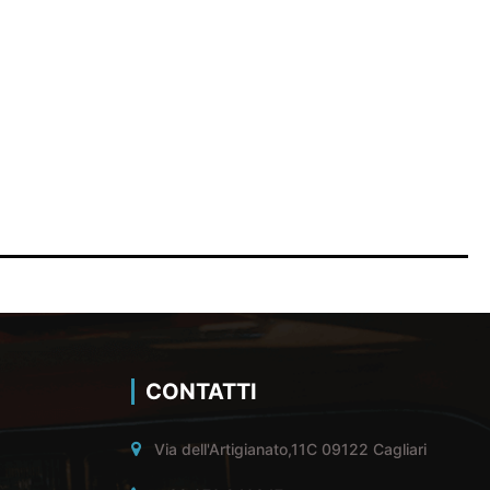
CONTATTI
Via dell'Artigianato,11C 09122 Cagliari