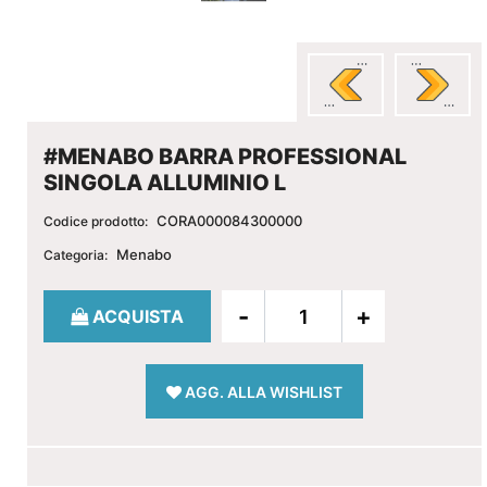
#MENABO BARRA PROFESSIONAL
SINGOLA ALLUMINIO L
CORA000084300000
Codice prodotto:
Menabo
Categoria:
Quantità
ACQUISTA
AGG. ALLA WISHLIST